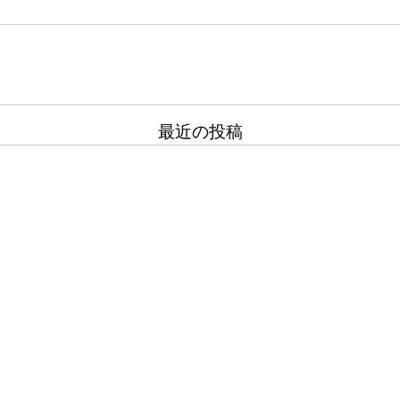
最近の投稿