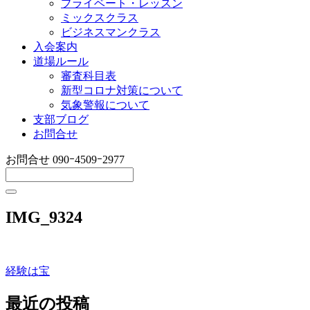
プライベート・レッスン
ミックスクラス
ビジネスマンクラス
入会案内
道場ルール
審査科目表
新型コロナ対策について
気象警報について
支部ブログ
お問合せ
お問合せ
090ｰ4509ｰ2977
IMG_9324
経験は宝
投
稿
最近の投稿