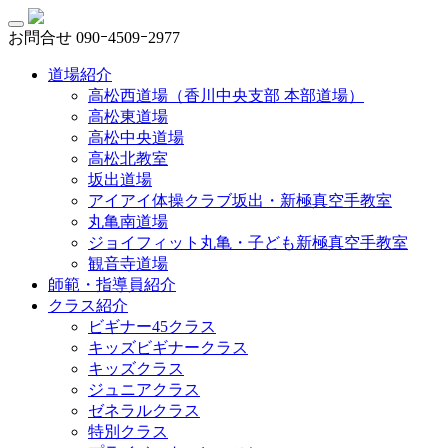
お問合せ
090ｰ4509ｰ2977
道場紹介
高松西道場（香川中央支部 本部道場）
高松東道場
高松中央道場
高松北教室
坂出道場
アイアイ体操クラブ坂出・新極真空手教室
丸亀南道場
ジョイフィット丸亀・子ども新極真空手教室
観音寺道場
師範・指導員紹介
クラス紹介
ビギナー45クラス
キッズビギナークラス
キッズクラス
ジュニアクラス
ゼネラルクラス
特別クラス