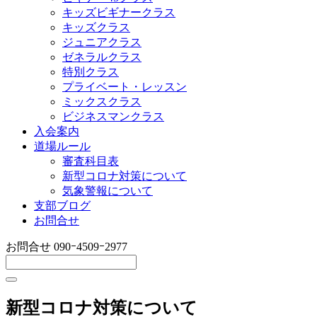
キッズビギナークラス
キッズクラス
ジュニアクラス
ゼネラルクラス
特別クラス
プライベート・レッスン
ミックスクラス
ビジネスマンクラス
入会案内
道場ルール
審査科目表
新型コロナ対策について
気象警報について
支部ブログ
お問合せ
お問合せ
090ｰ4509ｰ2977
新型コロナ対策について