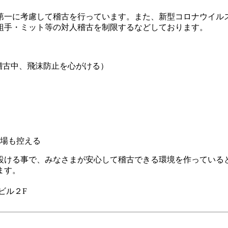
第一に考慮して稽古を行っています。また、新型コロナウイル
組手・ミット等の対人稽古を制限するなどしております。
稽古中、飛沫防止を心がける）
場も控える
設ける事で、みなさまが安心して稽古できる環境を作っていると
ます。
ビル２F