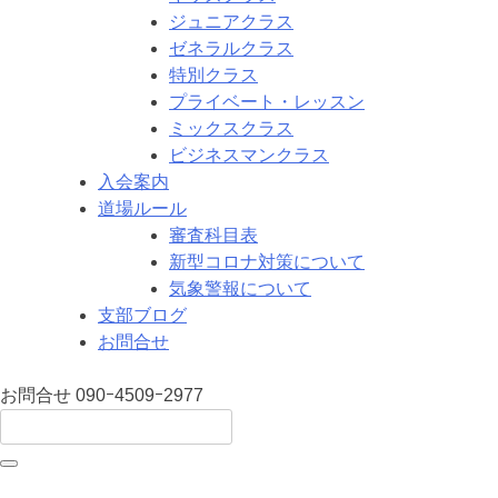
ジュニアクラス
ゼネラルクラス
特別クラス
プライベート・レッスン
ミックスクラス
ビジネスマンクラス
入会案内
道場ルール
審査科目表
新型コロナ対策について
気象警報について
支部ブログ
お問合せ
お問合せ
090ｰ4509ｰ2977