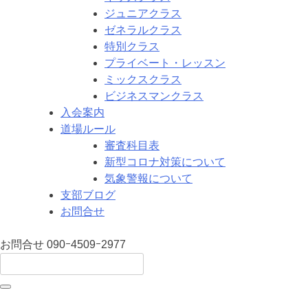
ジュニアクラス
ゼネラルクラス
特別クラス
プライベート・レッスン
ミックスクラス
ビジネスマンクラス
入会案内
道場ルール
審査科目表
新型コロナ対策について
気象警報について
支部ブログ
お問合せ
お問合せ
090ｰ4509ｰ2977