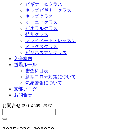
ビギナー45クラス
キッズビギナークラス
キッズクラス
ジュニアクラス
ゼネラルクラス
特別クラス
プライベート・レッスン
ミックスクラス
ビジネスマンクラス
入会案内
道場ルール
審査科目表
新型コロナ対策について
気象警報について
支部ブログ
お問合せ
お問合せ
090ｰ4509ｰ2977