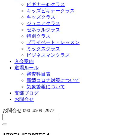
ビギナー45クラス
キッズビギナークラス
キッズクラス
ジュニアクラス
ゼネラルクラス
特別クラス
プライベート・レッスン
ミックスクラス
ビジネスマンクラス
入会案内
道場ルール
審査科目表
新型コロナ対策について
気象警報について
支部ブログ
お問合せ
お問合せ
090ｰ4509ｰ2977