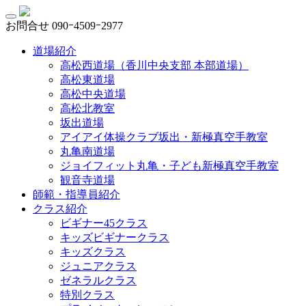
お問合せ
090ｰ4509ｰ2977
道場紹介
高松西道場（香川中央支部 本部道場）
高松東道場
高松中央道場
高松北教室
坂出道場
アイアイ体操クラブ坂出・新極真空手教室
丸亀南道場
ジョイフィット丸亀・子ども新極真空手教室
観音寺道場
師範・指導員紹介
クラス紹介
ビギナー45クラス
キッズビギナークラス
キッズクラス
ジュニアクラス
ゼネラルクラス
特別クラス