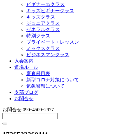
ビギナー45クラス
キッズビギナークラス
キッズクラス
ジュニアクラス
ゼネラルクラス
特別クラス
プライベート・レッスン
ミックスクラス
ビジネスマンクラス
入会案内
道場ルール
審査科目表
新型コロナ対策について
気象警報について
支部ブログ
お問合せ
お問合せ
090ｰ4509ｰ2977