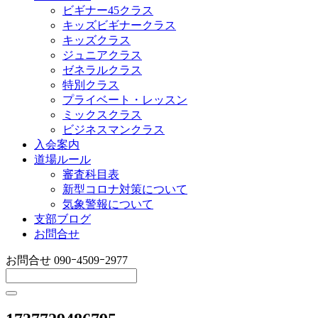
ビギナー45クラス
キッズビギナークラス
キッズクラス
ジュニアクラス
ゼネラルクラス
特別クラス
プライベート・レッスン
ミックスクラス
ビジネスマンクラス
入会案内
道場ルール
審査科目表
新型コロナ対策について
気象警報について
支部ブログ
お問合せ
お問合せ
090ｰ4509ｰ2977