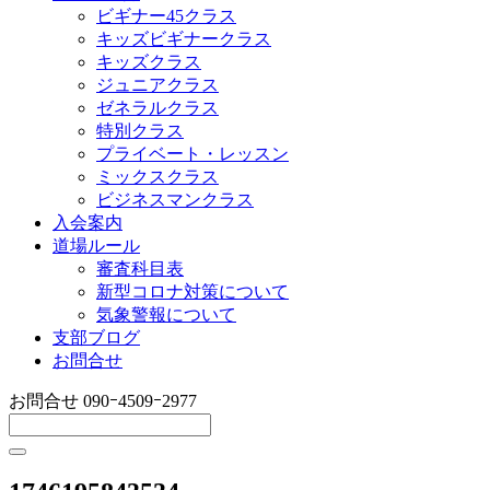
ビギナー45クラス
キッズビギナークラス
キッズクラス
ジュニアクラス
ゼネラルクラス
特別クラス
プライベート・レッスン
ミックスクラス
ビジネスマンクラス
入会案内
道場ルール
審査科目表
新型コロナ対策について
気象警報について
支部ブログ
お問合せ
お問合せ
090ｰ4509ｰ2977