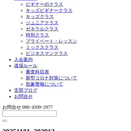
ビギナー45クラス
キッズビギナークラス
キッズクラス
ジュニアクラス
ゼネラルクラス
特別クラス
プライベート・レッスン
ミックスクラス
ビジネスマンクラス
入会案内
道場ルール
審査科目表
新型コロナ対策について
気象警報について
支部ブログ
お問合せ
お問合せ
090ｰ4509ｰ2977