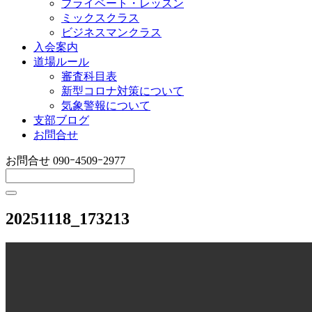
プライベート・レッスン
ミックスクラス
ビジネスマンクラス
入会案内
道場ルール
審査科目表
新型コロナ対策について
気象警報について
支部ブログ
お問合せ
お問合せ
090ｰ4509ｰ2977
20251118_173213