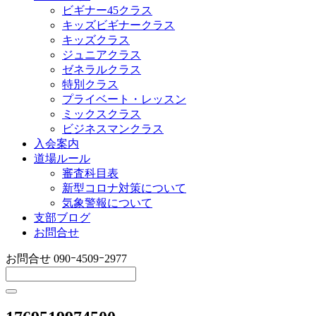
ビギナー45クラス
キッズビギナークラス
キッズクラス
ジュニアクラス
ゼネラルクラス
特別クラス
プライベート・レッスン
ミックスクラス
ビジネスマンクラス
入会案内
道場ルール
審査科目表
新型コロナ対策について
気象警報について
支部ブログ
お問合せ
お問合せ
090ｰ4509ｰ2977