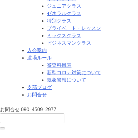
ジュニアクラス
ゼネラルクラス
特別クラス
プライベート・レッスン
ミックスクラス
ビジネスマンクラス
入会案内
道場ルール
審査科目表
新型コロナ対策について
気象警報について
支部ブログ
お問合せ
お問合せ
090ｰ4509ｰ2977