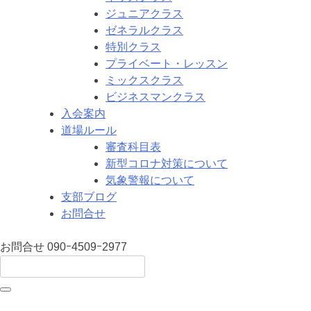
ジュニアクラス
ゼネラルクラス
特別クラス
プライベート・レッスン
ミックスクラス
ビジネスマンクラス
入会案内
道場ルール
審査科目表
新型コロナ対策について
気象警報について
支部ブログ
お問合せ
お問合せ
090ｰ4509ｰ2977