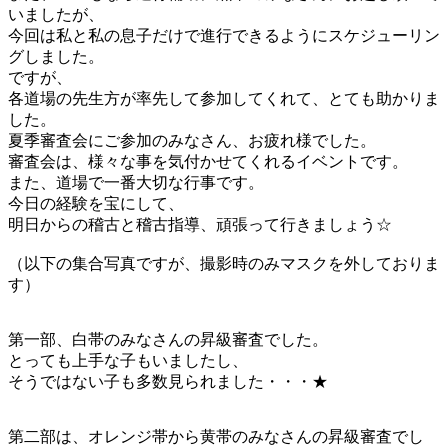
いましたが、
今回は私と私の息子だけで進行できるようにスケジューリン
グしました。
ですが、
各道場の先生方が率先して参加してくれて、とても助かりま
した。
夏季審査会にご参加のみなさん、お疲れ様でした。
審査会は、様々な事を気付かせてくれるイベントです。
また、道場で一番大切な行事です。
今日の経験を宝にして、
明日からの稽古と稽古指導、頑張って行きましょう☆
（以下の集合写真ですが、撮影時のみマスクを外しておりま
す）
第一部、白帯のみなさんの昇級審査でした。
とっても上手な子もいましたし、
そうではない子も多数見られました・・・★
第二部は、オレンジ帯から黄帯のみなさんの昇級審査でし