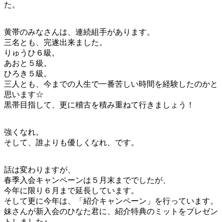
た。
黄帯のみなさんは、連続組手があります。
三名とも、完遂出来ました。
りゅうひ６級。
あおと５級。
ひろき５級。
三人とも、今までの人生で一番苦しい時間を経験したのかと
思います☆
黒帯目指して、更に稽古を積み重ねて行きましょう！
強くなれ。
そして、誰よりも優しくなれ、です。
話は変わりますが、
春季入会キャンペーンは５月末まででしたが、
今年に限り６月まで延長しています。
そして更に今年は、「紹介キャンペーン」を行っています。
妹さんが新入会のひなた君に、紹介特典のミットをプレゼン
トしました♪