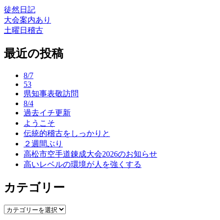
徒然日記
大会案内あり
投
土曜日稽古
稿
最近の投稿
ナ
ビ
8/7
ゲ
53
県知事表敬訪問
ー
8/4
過去イチ更新
シ
ようこそ
ョ
伝統的稽古をしっかりと
２週間ぶり
ン
高松市空手道錬成大会2026のお知らせ
高いレベルの環境が人を強くする
カテゴリー
カ
テ