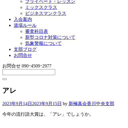
プライベート・レッスン
ミックスクラス
ビジネスマンクラス
入会案内
道場ルール
審査科目表
新型コロナ対策について
気象警報について
支部ブログ
お問合せ
お問合せ
090ｰ4509ｰ2977
アレ
2023年9月14日
2023年9月15日
by
新極真会香川中央支部
今年の流行語大賞は、「アレ」でしょうか。