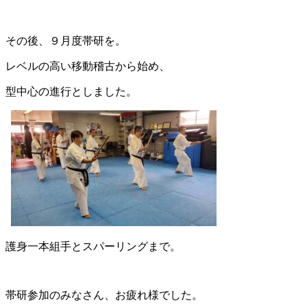
その後、９月度帯研を。
レベルの高い移動稽古から始め、
型中心の進行としました。
護身一本組手とスパーリングまで。
帯研参加のみなさん、お疲れ様でした。