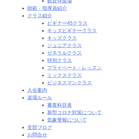
観音寺道場
師範・指導員紹介
クラス紹介
ビギナー45クラス
キッズビギナークラス
キッズクラス
ジュニアクラス
ゼネラルクラス
特別クラス
プライベート・レッスン
ミックスクラス
ビジネスマンクラス
入会案内
道場ルール
審査科目表
新型コロナ対策について
気象警報について
支部ブログ
お問合せ