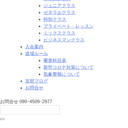
ジュニアクラス
ゼネラルクラス
特別クラス
プライベート・レッスン
ミックスクラス
ビジネスマンクラス
入会案内
道場ルール
審査科目表
新型コロナ対策について
気象警報について
支部ブログ
お問合せ
お問合せ
090ｰ4509ｰ2977