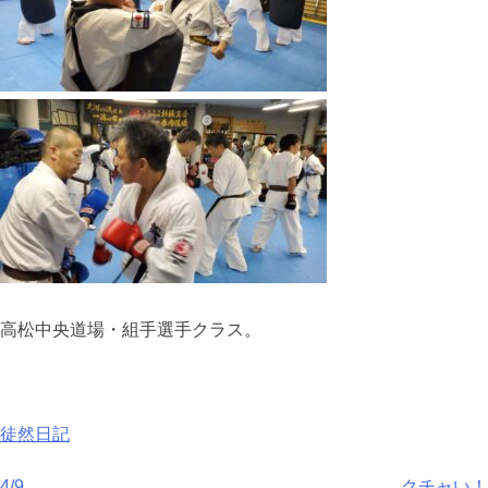
高松中央道場・組手選手クラス。
徒然日記
4/9
クチャい！