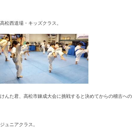
高松西道場・キッズクラス。
けんた君、高松市錬成大会に挑戦すると決めてからの稽古への
ジュニアクラス。