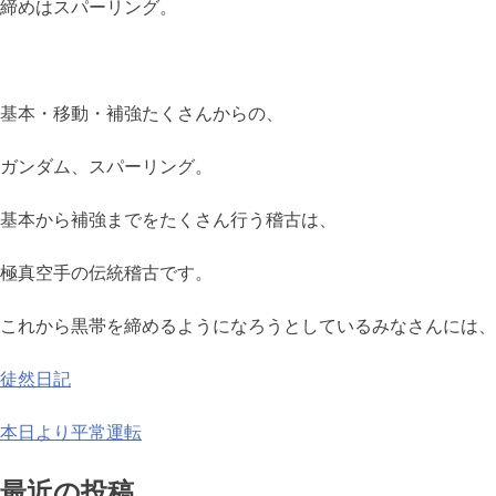
締めはスパーリング。
基本・移動・補強たくさんからの、
ガンダム、スパーリング。
基本から補強までをたくさん行う稽古は、
極真空手の伝統稽古です。
これから黒帯を締めるようになろうとしているみなさんには、
徒然日記
投
本日より平常運転
稿
最近の投稿