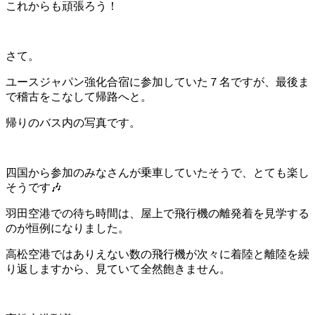
これからも頑張ろう！
さて。
ユースジャパン強化合宿に参加していた７名ですが、最後ま
で稽古をこなして帰路へと。
帰りのバス内の写真です。
四国から参加のみなさんが乗車していたそうで、とても楽し
そうです🎶
羽田空港での待ち時間は、屋上で飛行機の離発着を見学する
のが恒例になりました。
高松空港ではありえない数の飛行機が次々に着陸と離陸を繰
り返しますから、見ていて全然飽きません。