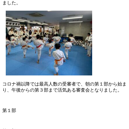
ました。
コロナ禍以降では最高人数の受審者で、朝の第１部から始ま
り、午後からの第３部まで活気ある審査会となりました。
第１部