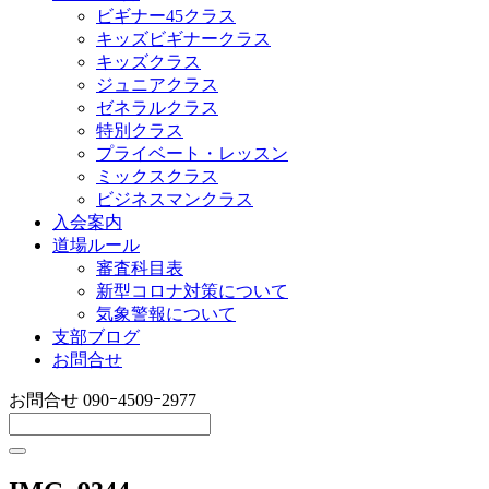
ビギナー45クラス
キッズビギナークラス
キッズクラス
ジュニアクラス
ゼネラルクラス
特別クラス
プライベート・レッスン
ミックスクラス
ビジネスマンクラス
入会案内
道場ルール
審査科目表
新型コロナ対策について
気象警報について
支部ブログ
お問合せ
お問合せ
090ｰ4509ｰ2977