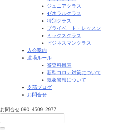
ジュニアクラス
ゼネラルクラス
特別クラス
プライベート・レッスン
ミックスクラス
ビジネスマンクラス
入会案内
道場ルール
審査科目表
新型コロナ対策について
気象警報について
支部ブログ
お問合せ
お問合せ
090ｰ4509ｰ2977