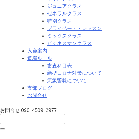
ジュニアクラス
ゼネラルクラス
特別クラス
プライベート・レッスン
ミックスクラス
ビジネスマンクラス
入会案内
道場ルール
審査科目表
新型コロナ対策について
気象警報について
支部ブログ
お問合せ
お問合せ
090ｰ4509ｰ2977