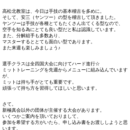
高松北教室は、今日は手技の基本稽古を多めに。
そして、安三（ヤンツー）の型を稽古して頂きました。
ヤンツーは手技が各種とてもたくさん出てくる型なので、
空手を知る為にとても良い型だと私は認識しています。
また、分解組手も多数あり、
マスターするととても面白い型であります。
また来週も楽しみましょう♪
選手クラスは全四国大会に向けてハード進行☆
ミットトレーニングを先週からメニューに組み込んでいます
が、
ミットは持ち手がとても重要です。
頑張って持ち方を習得してほしいと思います。
さて。
新極真会以外の団体が主催する大会があります。
いくつかご案内を頂いておりまして、
参加を希望する方がいたら、申し込み書をお渡ししようと思
います。