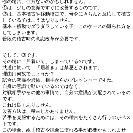
④の場合、仕方ないのかもしれません。
①は、少しの意識ですぐに改善するものです。
②は、基本稽古や移動稽古で、号令にきちんと反応して稽古
している子はこうはなりません。
基本・移動でダラダラしている子、このケースの蹴られ方を
してしまいます。
普段の稽古時の意識改革が必要です。
そして、③です。
その場に「居着いて」しまっているのです。
武道に於いて、「居着き」は禁忌とされます。
理由は何故でしょうか？
試合の緊張や恐怖、相手からのプレッシャーですね。
自身の意識で動いているのではなく、
対戦相手やその他の事情で、自分の意識が支配されているの
です。
これは良くありません。
改善方法は、稽古しかありません。
苦手を克服するためには、その稽古をたくさん行うのがベス
トです。
この場合、組手稽古や試合に慣れる事が必要かもしれませ