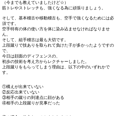
（今までも教えていましたけど☆）
筋トレやストレッチも、強くなる為に頑張りましょう。
そして、基本稽古や移動稽古も、空手で強くなるためには必
須です。
空手特有の体の使い方を体に染み込ませなければなりませ
ん。
そして、組手稽古は最も大切です。
上段蹴りで技ありを取られて負けた子が多かったようですの
で、
今日は顔面のディフェンスの、
初歩の技術を考え方からレクチャーしました。
上段蹴りをもらってしまう理由は、以下の中のいずれかで
す。
①構えが出来ていない
②反応出来ていない
③相手の蹴りの到達点に顔がある
④相手の上段蹴りが見事だった