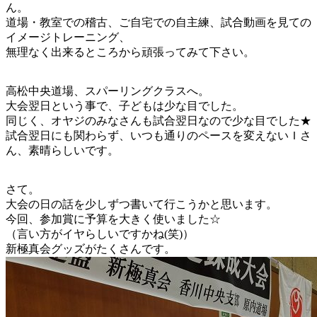
ん。
道場・教室での稽古、ご自宅での自主練、試合動画を見ての
イメージトレーニング、
無理なく出来るところから頑張ってみて下さい。
高松中央道場、スパーリングクラスへ。
大会翌日という事で、子どもは少な目でした。
同じく、オヤジのみなさんも試合翌日なので少な目でした★
試合翌日にも関わらず、いつも通りのペースを変えないＩさ
ん、素晴らしいです。
さて。
大会の日の話を少しずつ書いて行こうかと思います。
今回、参加賞に予算を大きく使いました☆
（言い方がイヤらしいですかね(笑)）
新極真会グッズがたくさんです。