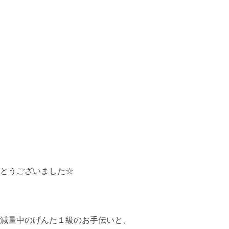
とうございました☆
減量中のげんた１級のお手伝いと、