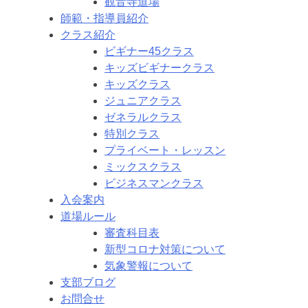
観音寺道場
師範・指導員紹介
クラス紹介
ビギナー45クラス
キッズビギナークラス
キッズクラス
ジュニアクラス
ゼネラルクラス
特別クラス
プライベート・レッスン
ミックスクラス
ビジネスマンクラス
入会案内
道場ルール
審査科目表
新型コロナ対策について
気象警報について
支部ブログ
お問合せ