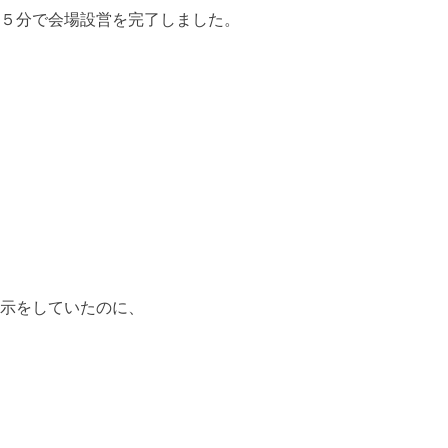
５分で会場設営を完了しました。
示をしていたのに、