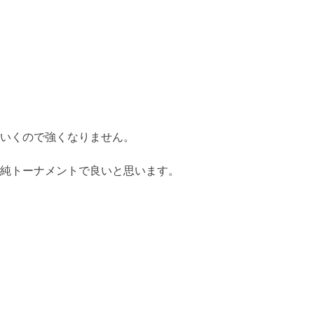
いくので強くなりません。
純トーナメントで良いと思います。