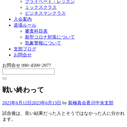
プライベート・レッスン
ミックスクラス
ビジネスマンクラス
入会案内
道場ルール
審査科目表
新型コロナ対策について
気象警報について
支部ブログ
お問合せ
お問合せ
090ｰ4509ｰ2977
戦い終わって
2023年6月12日
2023年6月13日
by
新極真会香川中央支部
試合後は、良い結果だった人とそうではなかった人に分かれ
ます。