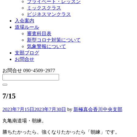
プライベート・レッスン
ミックスクラス
ビジネスマンクラス
入会案内
道場ルール
審査科目表
新型コロナ対策について
気象警報について
支部ブログ
お問合せ
お問合せ
090ｰ4509ｰ2977
7/15
2023年7月15日
2023年7月30日
by
新極真会香川中央支部
丸亀南道場・朝練。
勝ちたかったら、強くなりたかったら「朝練」です。