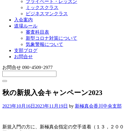
プライベート・レッスン
ミックスクラス
ビジネスマンクラス
入会案内
道場ルール
審査科目表
新型コロナ対策について
気象警報について
支部ブログ
お問合せ
お問合せ
090ｰ4509ｰ2977
秋の新規入会キャンペーン2023
2023年10月16日
2023年11月19日
by
新極真会香川中央支部
新規入門の方に、新極真会指定の空手道着（１３，２００