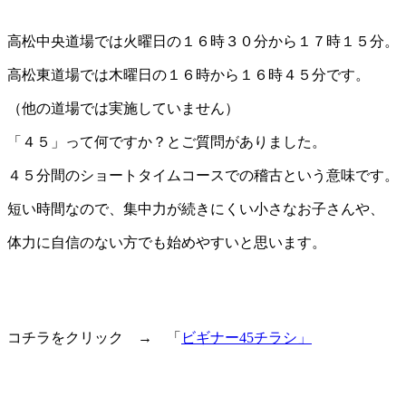
高松中央道場では火曜日の１６時３０分から１７時１５分。
高松東道場では木曜日の１６時から１６時４５分です。
（他の道場では実施していません）
「４５」って何ですか？とご質問がありました。
４５分間のショートタイムコースでの稽古という意味です。
短い時間なので、集中力が続きにくい小さなお子さんや、
体力に自信のない方でも始めやすいと思います。
コチラをクリック → 「
ビギナー45チラシ」