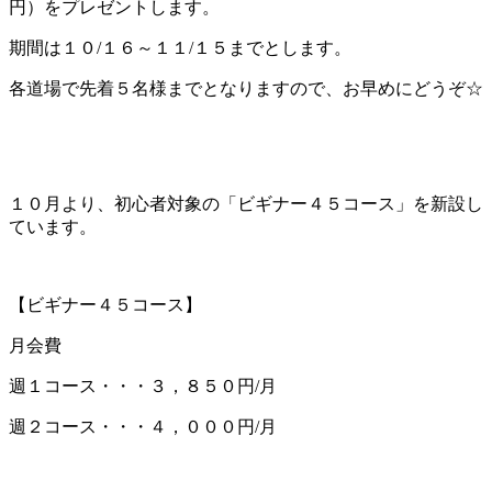
円）をプレゼントします。
期間は１０/１６～１１/１５までとします。
各道場で先着５名様までとなりますので、お早めにどうぞ☆
１０月より、初心者対象の「ビギナー４５コース」を新設し
ています。
【ビギナー４５コース】
月会費
週１コース・・・３，８５０円/月
週２コース・・・４，０００円/月