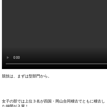
競技は、まずは型部門から。
女子の部では上位３名が四国・岡山合同稽古でともに稽古し
た仲間が入賞！