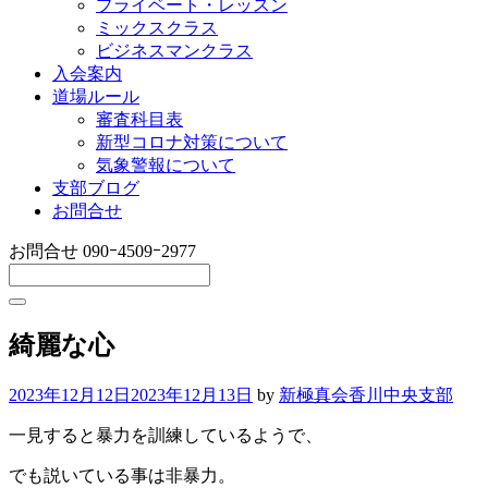
プライベート・レッスン
ミックスクラス
ビジネスマンクラス
入会案内
道場ルール
審査科目表
新型コロナ対策について
気象警報について
支部ブログ
お問合せ
お問合せ
090ｰ4509ｰ2977
綺麗な心
2023年12月12日
2023年12月13日
by
新極真会香川中央支部
一見すると暴力を訓練しているようで、
でも説いている事は非暴力。