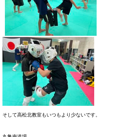
そして高松北教室もいつもより少ないです。
丸亀南道場。