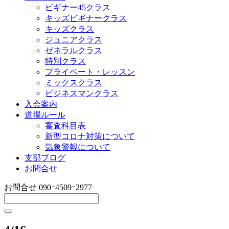
ビギナー45クラス
キッズビギナークラス
キッズクラス
ジュニアクラス
ゼネラルクラス
特別クラス
プライベート・レッスン
ミックスクラス
ビジネスマンクラス
入会案内
道場ルール
審査科目表
新型コロナ対策について
気象警報について
支部ブログ
お問合せ
お問合せ
090ｰ4509ｰ2977