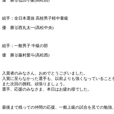
優 勝🥇低田小夏(高松西)
組手：全日本選抜 高校男子軽中量級
優 勝🥇西丸太一(高松中央)
組手：一般男子 中級の部
優 勝🥇藤村愛斗(高松西)
入賞者のみなさん、おめでとうございました。
入賞に至らなかった選手も、以前よりも強くなっていること
また次回の挑戦、頑張りましょう。
選手、応援のみなさま、本日はお疲れ様でした。
最後まで残っての仲間の応援、一般上級の試合を見ての勉強