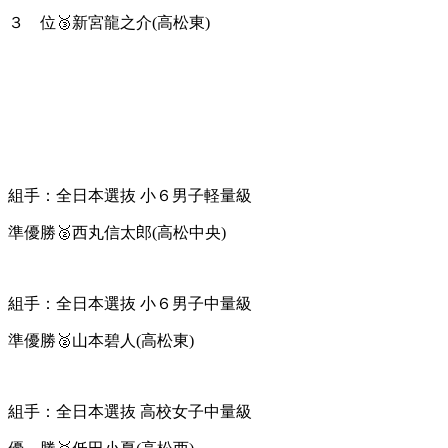
３ 位🥉新宮龍之介(高松東)
組手：全日本選抜 小６男子軽量級
準優勝🥈西丸信太郎(高松中央)
組手：全日本選抜 小６男子中量級
準優勝🥈山本碧人(高松東)
組手：全日本選抜 高校女子中量級