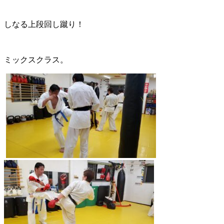
しなる上段回し蹴り！
ミックスクラス。