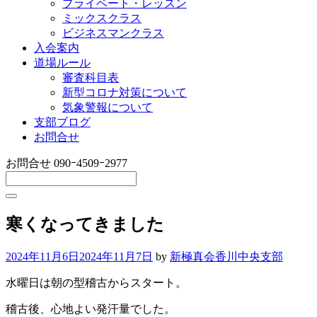
プライベート・レッスン
ミックスクラス
ビジネスマンクラス
入会案内
道場ルール
審査科目表
新型コロナ対策について
気象警報について
支部ブログ
お問合せ
お問合せ
090ｰ4509ｰ2977
寒くなってきました
2024年11月6日
2024年11月7日
by
新極真会香川中央支部
水曜日は朝の型稽古からスタート。
稽古後、心地よい発汗量でした。