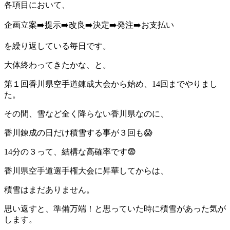
各項目において、
企画立案➡️提示➡️改良➡️決定➡️発注➡️お支払い
を繰り返している毎日です。
大体終わってきたかな、と。
第１回香川県空手道錬成大会から始め、14回までやりまし
た。
その間、雪など全く降らない香川県なのに、
香川錬成の日だけ積雪する事が３回も😱
14分の３って、結構な高確率です😨
香川県空手道選手権大会に昇華してからは、
積雪はまだありません。
思い返すと、準備万端！と思っていた時に積雪があった気が
します。