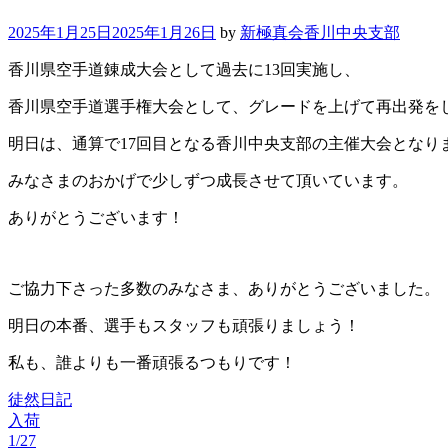
2025年1月25日
2025年1月26日
by
新極真会香川中央支部
香川県空手道錬成大会として過去に13回実施し、
香川県空手道選手権大会として、グレードを上げて再出発を
明日は、通算で17回目となる香川中央支部の主催大会となり
みなさまのおかげで少しずつ成長させて頂いています。
ありがとうございます！
ご協力下さった多数のみなさま、ありがとうございました。
明日の本番、選手もスタッフも頑張りましょう！
私も、誰よりも一番頑張るつもりです！
徒然日記
入荷
投
1/27