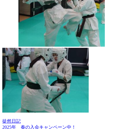
徒然日記
2025年 春の入会キャンペーン中！
投