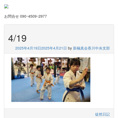
お問合せ
090ｰ4509ｰ2977
4/19
2025年4月19日
2025年4月21日
by
新極真会香川中央支部
徒然日記