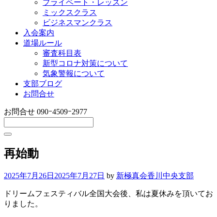
プライベート・レッスン
ミックスクラス
ビジネスマンクラス
入会案内
道場ルール
審査科目表
新型コロナ対策について
気象警報について
支部ブログ
お問合せ
お問合せ
090ｰ4509ｰ2977
再始動
2025年7月26日
2025年7月27日
by
新極真会香川中央支部
ドリームフェスティバル全国大会後、私は夏休みを頂いてお
りました。