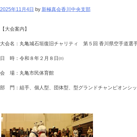
2025年11月4日
by
新極真会香川中央支部
【大会案内】
大会名：丸亀城石垣復旧チャリティ 第５回 香川県空手道選
日 時：令和８年２月８日㈰
会 場：丸亀市民体育館
部 門：組手、個人型、団体型、型グランドチャンピオンシッ