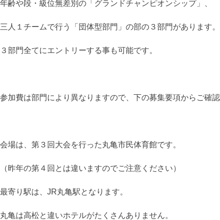
年齢や段・級位無差別の「グランドチャンピオンシップ」、
三人１チームで行う「団体型部門」の部の３部門があります。
３部門全てにエントリーする事も可能です。
参加費は部門により異なりますので、下の募集要項からご確認
会場は、第３回大会を行った丸亀市民体育館です。
（昨年の第４回とは違いますのでご注意ください）
最寄り駅は、JR丸亀駅となります。
丸亀は高松と違いホテルがたくさんありません。