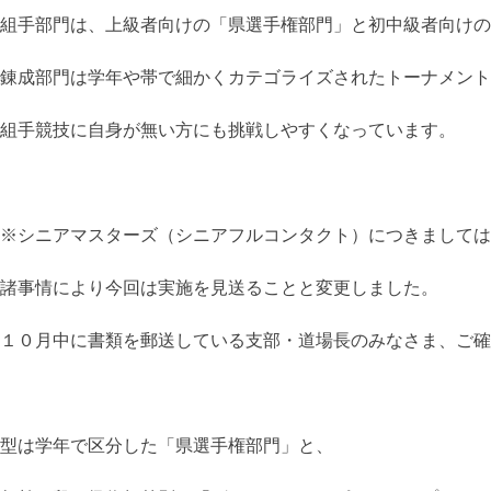
組手部門は、上級者向けの「県選手権部門」と初中級者向けの
錬成部門は学年や帯で細かくカテゴライズされたトーナメント
組手競技に自身が無い方にも挑戦しやすくなっています。
※シニアマスターズ（シニアフルコンタクト）につきましては
諸事情により今回は実施を見送ることと変更しました。
１０月中に書類を郵送している支部・道場長のみなさま、ご確
型は学年で区分した「県選手権部門」と、