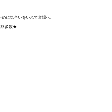
ために気合いをいれて道場へ。
連絡多数★