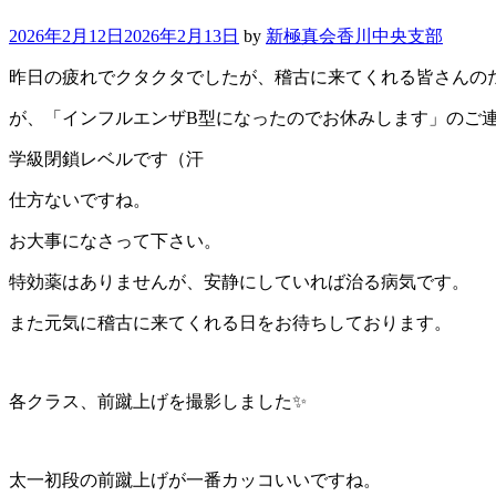
2026年2月12日
2026年2月13日
by
新極真会香川中央支部
昨日の疲れでクタクタでしたが、稽古に来てくれる皆さんの
が、「インフルエンザB型になったのでお休みします」のご
学級閉鎖レベルです（汗
仕方ないですね。
お大事になさって下さい。
特効薬はありませんが、安静にしていれば治る病気です。
また元気に稽古に来てくれる日をお待ちしております。
各クラス、前蹴上げを撮影しました✨
太一初段の前蹴上げが一番カッコいいですね。